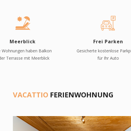
Meerblick
Frei Parken
le Wohnungen haben Balkon
Gesicherte kostenlose Parkp
der Terrasse mit Meerblick
für Ihr Auto
VACATTIO
FERIENWOHNUNG
Previous