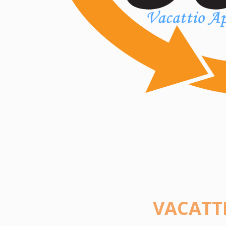
VACATT