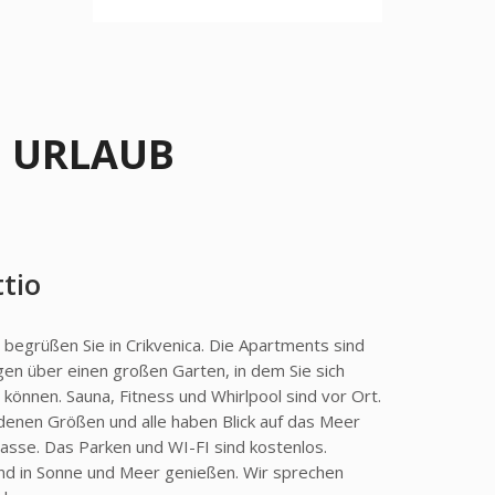
URLAUB
tio
begrüßen Sie in Crikvenica. Die Apartments sind
gen über einen großen Garten, in dem Sie sich
n können. Sauna, Fitness und Whirlpool sind vor Ort.
edenen Größen und alle haben Blick auf das Meer
asse. Das Parken und WI-FI sind kostenlos.
nd in Sonne und Meer genießen. Wir sprechen