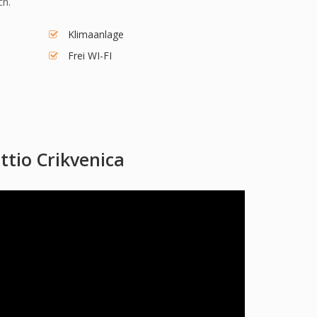
ch.
Klimaanlage
Frei WI-FI
tio Crikvenica