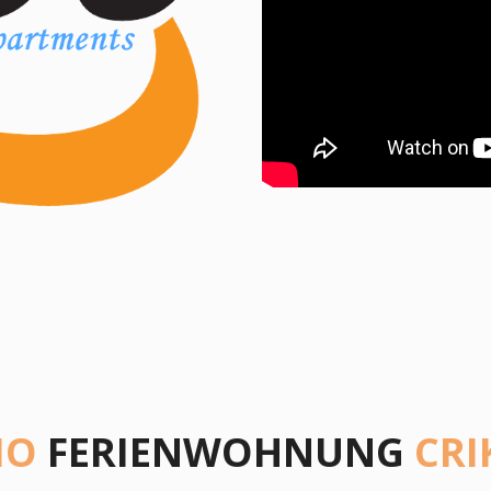
IO
FERIENWOHNUNG
CRI