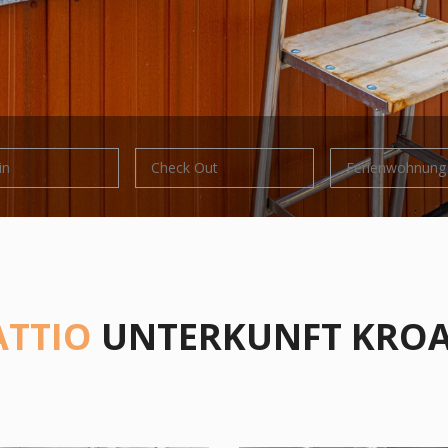
Ferienwohnung
ATTIO
UNTERKUNFT KROA