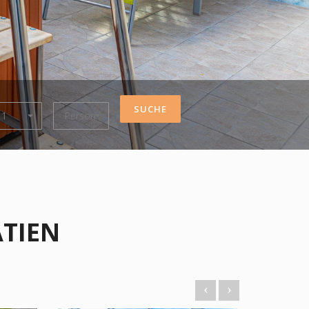
SUCHE
 1
Person
TIEN