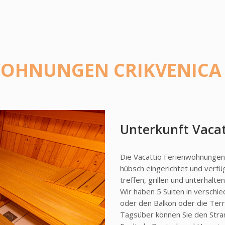
WOHNUNGEN CRIKVENICA
Unterkunft
Vacat
Die Vacattio Ferienwohnungen 
hübsch eingerichtet und verfü
treffen, grillen und unterhalte
Wir haben 5 Suiten in verschi
oder den Balkon oder die Terr
Tagsüber können Sie den Stra