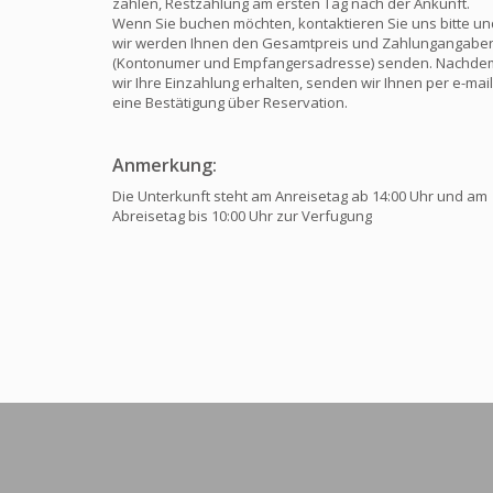
zahlen, Restzahlung am ersten Tag nach der Ankunft.
Wenn Sie buchen möchten, kontaktieren Sie uns bitte un
wir werden Ihnen den Gesamtpreis und Zahlungangabe
(Kontonumer und Empfangersadresse) senden. Nachde
wir Ihre Einzahlung erhalten, senden wir Ihnen per e-mail
eine Bestätigung über Reservation.
Anmerkung:
Die Unterkunft steht am Anreisetag ab 14:00 Uhr und am
Abreisetag bis 10:00 Uhr zur Verfugung