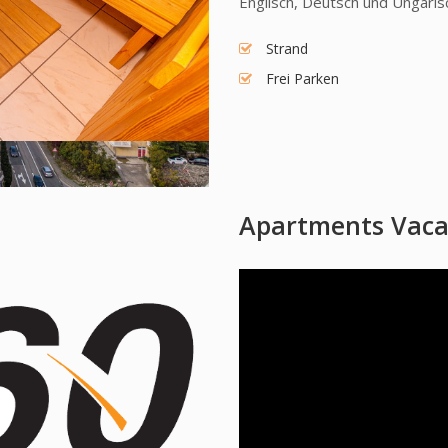
Englisch, Deutsch und Ungaris
Strand
Frei Parken
a
Apartments Vacat