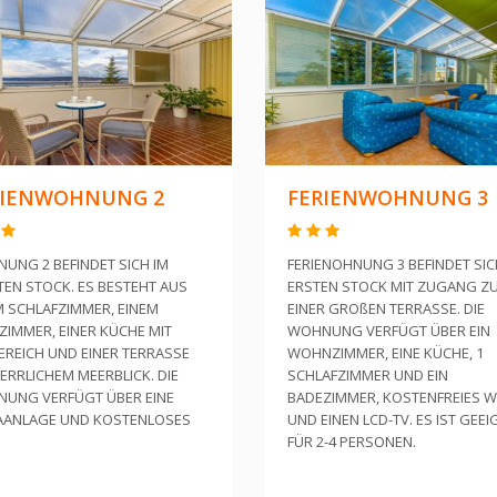
RIENWOHNUNG 2
FERIENWOHNUNG 3
UNG 2 BEFINDET SICH IM
FERIENOHNUNG 3 BEFINDET SIC
TEN STOCK. ES BESTEHT AUS
ERSTEN STOCK MIT ZUGANG Z
M SCHLAFZIMMER, EINEM
EINER GROßEN TERRASSE. DIE
ZIMMER, EINER KÜCHE MIT
WOHNUNG VERFÜGT ÜBER EIN
EREICH UND EINER TERRASSE
WOHNZIMMER, EINE KÜCHE, 1
ERRLICHEM MEERBLICK. DIE
SCHLAFZIMMER UND EIN
UNG VERFÜGT ÜBER EINE
BADEZIMMER, KOSTENFREIES 
AANLAGE UND KOSTENLOSES
UND EINEN LCD-TV. ES IST GEEI
FÜR 2-4 PERSONEN.