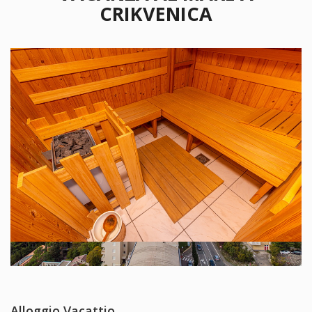
CRIKVENICA
Alloggio
Vacattio