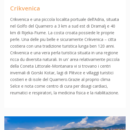
Crikvenica
Crikvenica e una piccola localita portuale dell’Adria, situata
nel Golfo del Quarnero a 3 km a sud est di Dramalj e 40
km di Rijeka-Fiume. La costa croata possiede le proprie
perle. Una delle piu belle e sicuramente Crikvenica – citta
costiera con una tradizione turistica lunga ben 120 anni.
Crikvenica e una vera perla turistica situata in una regione
ricca du diversita naturali. In un' area relativamente piccola
della Coneta Littorale-Montanara vi si trovano i centri
invernali di Gorski Kotar, lagi di Plitvice e villaggi turistici
costieri e di isole del Quarnero.Grazie al proprio clima
Selce e nota come centro di cura per disagi cardiaci,
reumatici e respiratori, la medicina fisica e la riabilitazione.