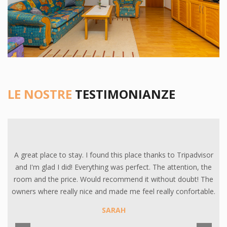
LE NOSTRE
TESTIMONIANZE
Previous
N
A great place to stay. I found this place thanks to Tripadvisor
and I'm glad I did! Everything was perfect. The attention, the
room and the price. Would recommend it without doubt! The
owners where really nice and made me feel really confortable.
SARAH