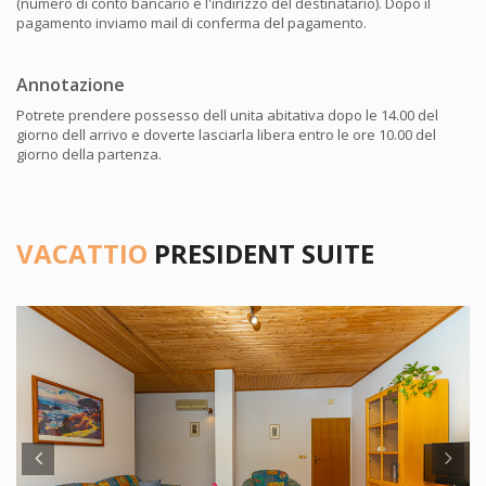
(numero di conto bancario e l'indirizzo del destinatario). Dopo il
pagamento inviamo mail di conferma del pagamento.
Annotazione
Potrete prendere possesso dell unita abitativa dopo le 14.00 del
giorno dell arrivo e doverte lasciarla libera entro le ore 10.00 del
giorno della partenza.
VACATTIO
PRESIDENT SUITE
Previous
N