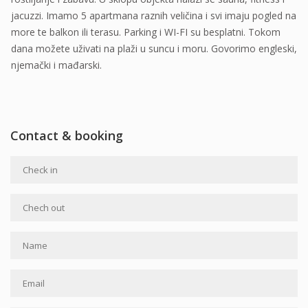
jacuzzi. Imamo 5 apartmana raznih veličina i svi imaju pogled na
more te balkon ili terasu. Parking i WI-FI su besplatni. Tokom
dana možete uživati na plaži u suncu i moru. Govorimo engleski,
njemački i mađarski.
Contact & booking