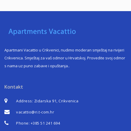
Apartmani Vacattio u Crikvenici, nudimo moderan smještaj na rivijeri
Crikvenica. Smještaj za vaš odmor u Hrvatskoj. Provedite svoj odmor
s nama uz puno zabave i opuštanja.
.
Kontakt
Address: Zidarska 91, Crikvenica
vacattio@ri.t-com.hr
Phone:
+385 51 241 694